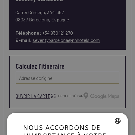
Carrer Còrsega, 344-352
08037 Barcelona, Espagne
Téléphone:
+34 930 121 270
E-mail:
seventybarcelona@nnhotels.com
Calculez l'itinéraire
OUVRIR LA CARTE
PROPULSÉ PAR
NOUS ACCORDONS DE