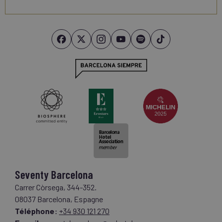
Seventy Barcelona
Carrer Còrsega, 344-352.
08037 Barcelona, Espagne
Téléphone:
+34 930 121 270