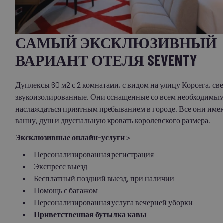
САМЫЙ ЭКСКЛЮЗИВНЫЙ
ВАРИАНТ ОТЕЛЯ SEVENTY
Дуплексы 60 м2 с 2 комнатами, с видом на улицу Корсега, св
звукоизолированные. Они оснащенные со всем необходимым
наслаждаться приятным пребыванием в городе. Все они име
ванну, душ и двуспальную кровать королевского размера.
Эксклюзивные онлайн-услуги
>
Персонализированная регистрация
Экспресс выезд
Бесплатный поздний выезд, при наличии
Помощь с багажом
Персонализированная услуга вечерней уборки
Приветственная бутылка кавы