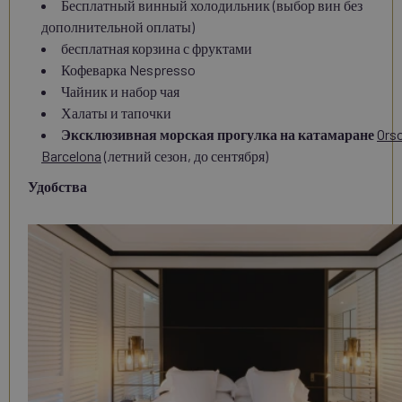
Бесплатный винный холодильник (выбор вин без
дополнительной оплаты)
бесплатная корзина с фруктами
Кофеварка Nespresso
Чайник и набор чая
Халаты и тапочки
Эксклюзивная морская прогулка на катамаране
Ors
Barcelona
(летний сезон, до сентября)
Удобства