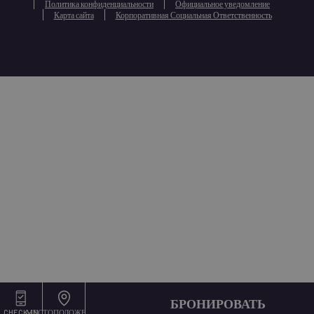
Политика конфиденциальности
Официальное уведомление
Карта сайта
Корпоративная Социальная Ответственность
БРОНИРОВАТЬ
CHECK-IN
МЕСТОПОЛОЖЕНИЕ