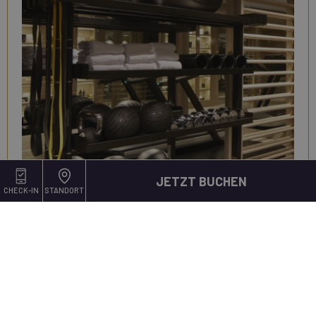
JETZT BUCHEN
CHECK-IN
STANDORT