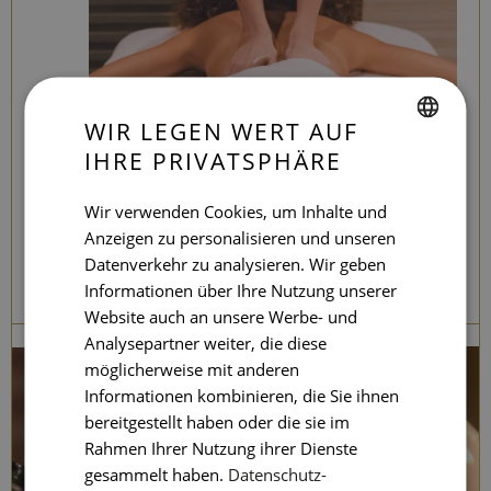
WIR LEGEN WERT AUF
IHRE PRIVATSPHÄRE
SPANISH
ENGLISH
Wir verwenden Cookies, um Inhalte und
Anzeigen zu personalisieren und unseren
CATALAN
Datenverkehr zu analysieren. Wir geben
GERMAN
SERVICES MENU
Informationen über Ihre Nutzung unserer
FRENCH
Website auch an unsere Werbe- und
Analysepartner weiter, die diese
ITALIAN
möglicherweise mit anderen
RUSSIAN
Informationen kombinieren, die Sie ihnen
bereitgestellt haben oder die sie im
Rahmen Ihrer Nutzung ihrer Dienste
gesammelt haben.
Datenschutz-