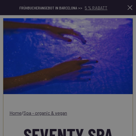
FRÜHBUCHERANGEBOT IN BARCELONA >>
5 % RABATT
home
/
spa - organic & vegan
SEVENTY SPA