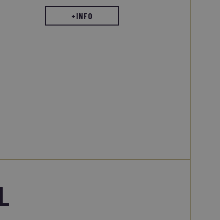
+INFO
L