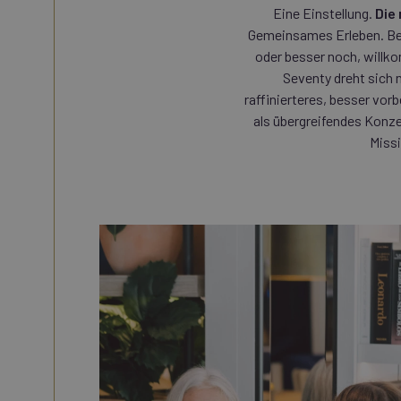
Eine Einstellung.
Die
Gemeinsames Erleben. Begl
oder besser noch, willko
Seventy dreht sich 
raffinierteres, besser vor
als übergreifendes Konze
Missi