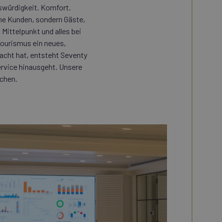
swürdigkeit. Komfort.
ine Kunden, sondern Gäste,
Mittelpunkt und alles bei
Tourismus ein neues,
racht hat, entsteht Seventy
ervice hinausgeht. Unsere
achen.