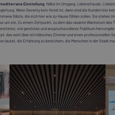
 mediterrane Einstellung
. Nähe im Umgang. Lebensfreude. Lieben
eitung. Wenn Seventy kein Hotel ist, dann sind die Kunden hier ke
mmene Gäste, die sich hier wie zu Hause fühlen sollen. Sie stehen im 
nur um sie. Zu einem Zeitpunkt, zu dem das rasante Wachstum des 
bereitetes, viel gereistes und anspruchsvolleres Publikum hervorgeb
pt, das weit über ein hübsches Zimmer und einen professionellen S
on lautet, die Erfahrung zu bereichern, die Menschen in der Stadt m