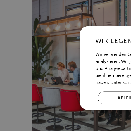
WIR LEGE
Wir verwenden Co
analysieren. Wir
und Analysepartn
Sie ihnen bereitg
haben.
Datensch
ABLE