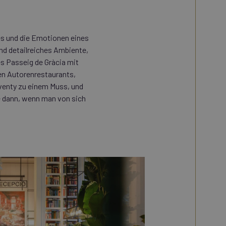
es und die Emotionen eines
und detailreiches Ambiente,
es Passeig de Gràcia mit
en Autorenrestaurants,
venty zu einem Muss, und
e dann, wenn man von sich