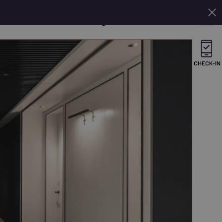
De
Jetzt buchen
CHECK-IN