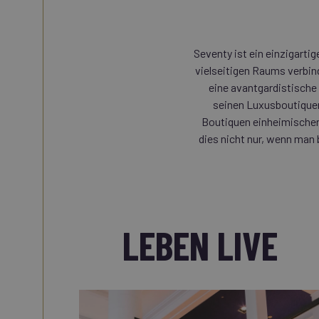
Seventy ist ein einzigart
vielseitigen Raums verbind
eine avantgardistische 
seinen Luxusboutiquen
Boutiquen einheimischer
dies nicht nur, wenn man
LEBEN LIVE