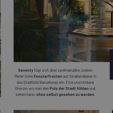
Seventy
fügt sich über spektakuläre, sieben
Meter hohe
Fensterfronten
auf Straßenebene in
das Stadtbild Barcelonas ein. Eine unsichtbare
Grenze, wo man den
Puls der Stadt fühlen
und
sehen kann,
ohne selbst gesehen zu werden
.