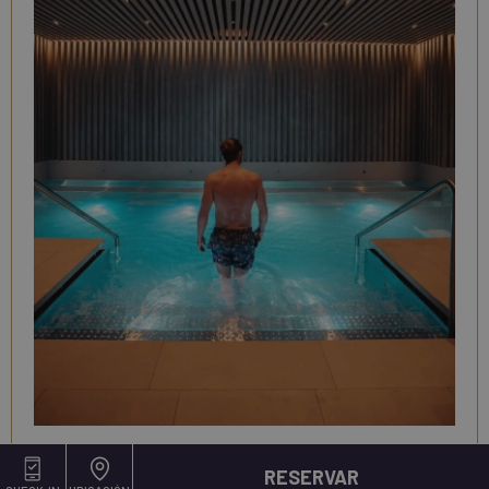
SPA SEVENTY
RESERVAR