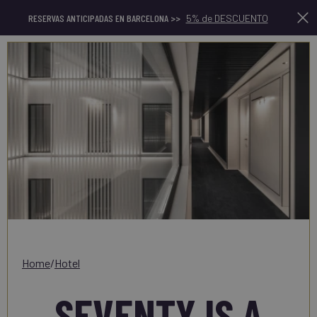
RESERVAS ANTICIPADAS EN BARCELONA >>
5% de DESCUENTO
Es
home
/
hotel
SEVENTY IS A