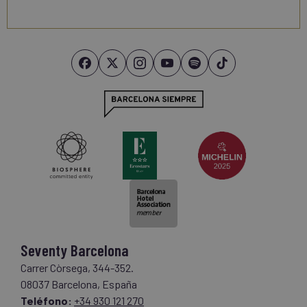
Seventy Barcelona
Carrer Còrsega, 344-352.
08037 Barcelona, España
Teléfono:
+34 930 121 270