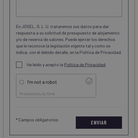
En JOSEL, S. L. U. trataremos sus datos para dar
respuesta a su solicitud de presupuesto de alojamiento
y/o de reserva de salones. Puede ejercer los derechos
que le reconoce la legislación vigente tal y como se
indica, con el debido detalle, en la
Política de Privacidad
.
He leído y acepto la
Política de Privacidad
.
I'm not a robot
Protected by
ALTCHA
* Campos obligatorios
ENVIAR