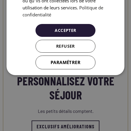
ou qu"ils ont collectées lors de votre
utilisation de leurs services.
Politique de
confidentialité
ACCEPTER
REFUSER
PARAMÉTRER
PERSONNALISEZ VOTRE
SÉJOUR
Les petits détails comptent.
EXCLUSIFS AMÉLIORATIONS