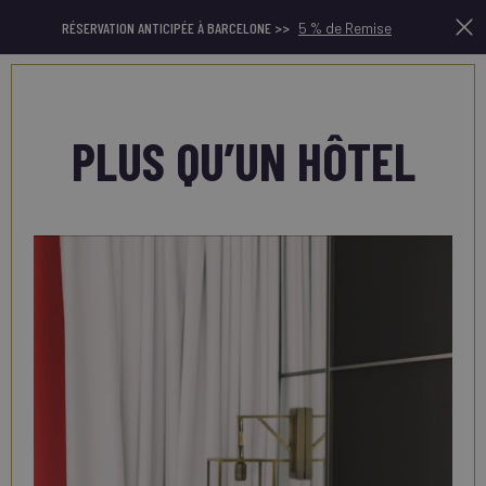
RÉSERVATION ANTICIPÉE À BARCELONE >>
5 % de Remise
Fr
PLUS QU’UN HÔTEL