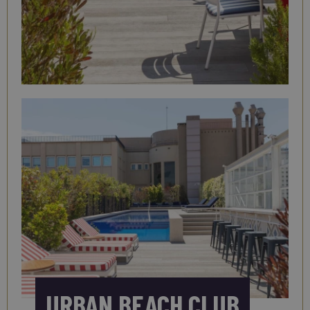
URBAN BEACH CLUB