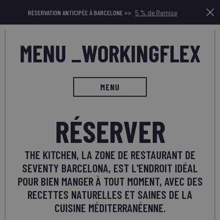
RÉSERVATION ANTICIPÉE À BARCELONE >>
5 % de Remise
MENU _WORKINGFLEX
MENU
RÉSERVER
THE KITCHEN, LA ZONE DE RESTAURANT DE
SEVENTY BARCELONA, EST L'ENDROIT IDÉAL
POUR BIEN MANGER À TOUT MOMENT, AVEC DES
RECETTES NATURELLES ET SAINES DE LA
CUISINE MÉDITERRANÉENNE.