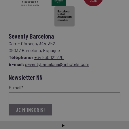
Seventy Barcelona
Carrer Còrsega, 344-352.
08037 Barcelona, Espagne
Téléphone:
+34 930 121 270
E-mail:
seventybarcelona@nnhotels.com
Newsletter NN
E-mail*
JE M'INSCRIS!