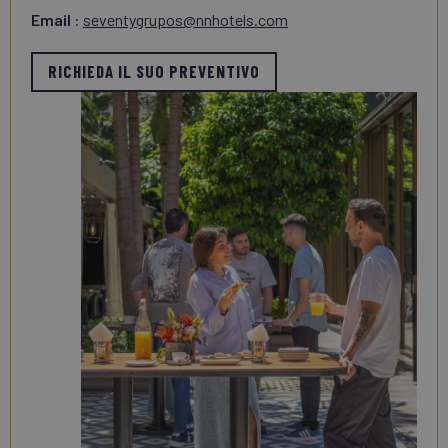
Email
:
seventygrupos@nnhotels.com
RICHIEDA IL SUO PREVENTIVO