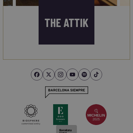
THE ATTIK