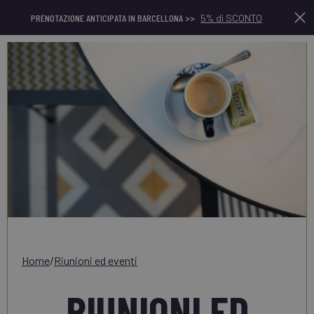
PRENOTAZIONE ANTICIPATA IN BARCELLONA >>
5% di SCONTO
home
/
riunioni ed eventi
RIUNIONI ED