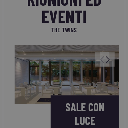
EVENTI
THE TWINS
SALE CON
LUCE