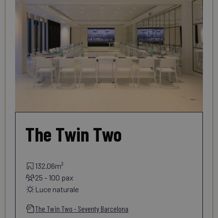
The Twin Two
132.06m²
25 - 100 pax
Luce naturale
The Twin Two - Seventy Barcelona