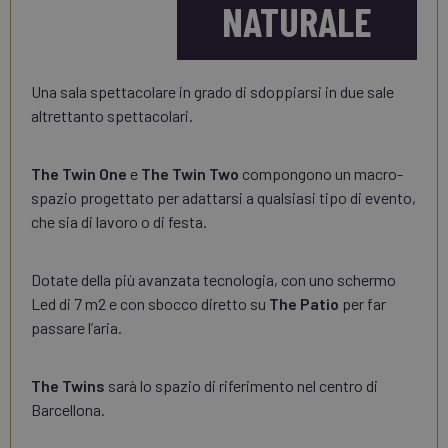
NATURALE
Una sala spettacolare in grado di sdoppiarsi in due sale
altrettanto spettacolari.
The Twin One
e
The Twin Two
compongono un macro-
spazio progettato per adattarsi a qualsiasi tipo di evento,
che sia di lavoro o di festa.
Dotate della più avanzata tecnologia, con uno schermo
Led di 7 m2 e con sbocco diretto su
The Patio
per far
passare l’aria.
The Twins
sarà lo spazio di riferimento nel centro di
Barcellona.