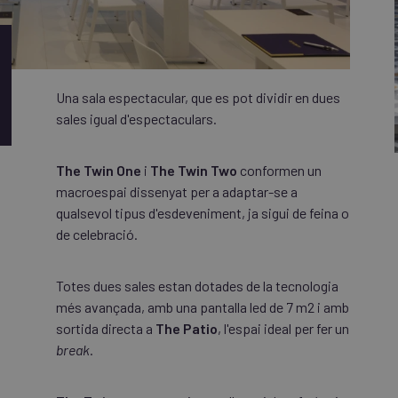
Una sala espectacular, que es pot dividir en dues
sales igual d'espectaculars.
The Twin One
i
The Twin Two
conformen un
macroespai dissenyat per a adaptar-se a
qualsevol tipus d'esdeveniment, ja sigui de feina o
de celebració.
Totes dues sales estan dotades de la tecnologia
més avançada, amb una pantalla led de 7 m2 i amb
sortida directa a
The Patio
, l'espai ideal per fer un
break
.