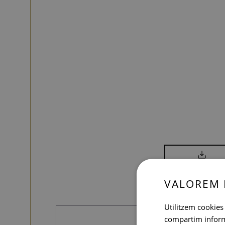
VALOREM 
Utilitzem cookies 
compartim informac