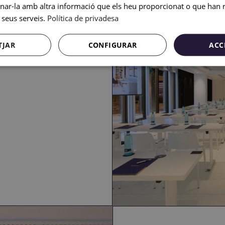
r-la amb altra informació que els heu proporcionat o que han re
 seus serveis.
Política de privadesa
TJAR
CONFIGURAR
ACC