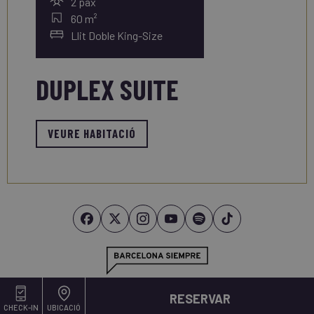
2 pax
60 m²
Llit Doble King-Size
DUPLEX SUITE
VEURE HABITACIÓ
RESERVAR
CHECK-IN
UBICACIÓ