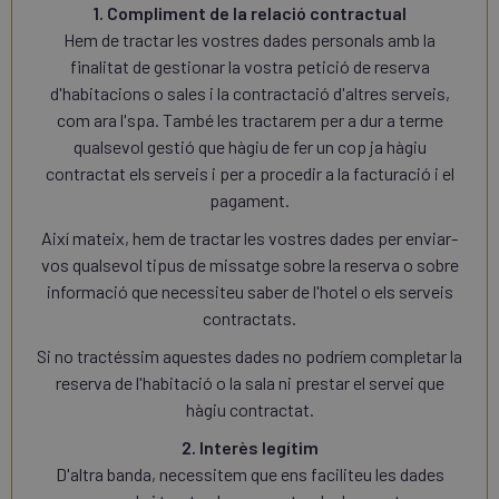
1. Compliment de la relació contractual
Hem de tractar les vostres dades personals amb la
finalitat de gestionar la vostra petició de reserva
d'habitacions o sales i la contractació d'altres serveis,
com ara l'spa. També les tractarem per a dur a terme
qualsevol gestió que hàgiu de fer un cop ja hàgiu
contractat els serveis i per a procedir a la facturació i el
pagament.
Així mateix, hem de tractar les vostres dades per enviar-
vos qualsevol tipus de missatge sobre la reserva o sobre
informació que necessiteu saber de l'hotel o els serveis
contractats.
Si no tractéssim aquestes dades no podríem completar la
reserva de l'habitació o la sala ni prestar el servei que
hàgiu contractat.
2. Interès legítim
D'altra banda, necessitem que ens faciliteu les dades