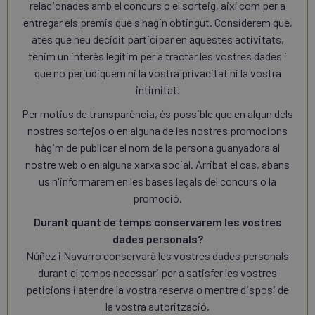
relacionades amb el concurs o el sorteig, així com per a
entregar els premis que s'hagin obtingut. Considerem que,
atès que heu decidit participar en aquestes activitats,
tenim un interès legítim per a tractar les vostres dades i
que no perjudiquem ni la vostra privacitat ni la vostra
intimitat.
Per motius de transparència, és possible que en algun dels
nostres sortejos o en alguna de les nostres promocions
hàgim de publicar el nom de la persona guanyadora al
nostre web o en alguna xarxa social. Arribat el cas, abans
us n'informarem en les bases legals del concurs o la
promoció.
Durant quant de temps conservarem les vostres
dades personals?
Núñez i Navarro conservarà les vostres dades personals
durant el temps necessari per a satisfer les vostres
peticions i atendre la vostra reserva o mentre disposi de
la vostra autorització.