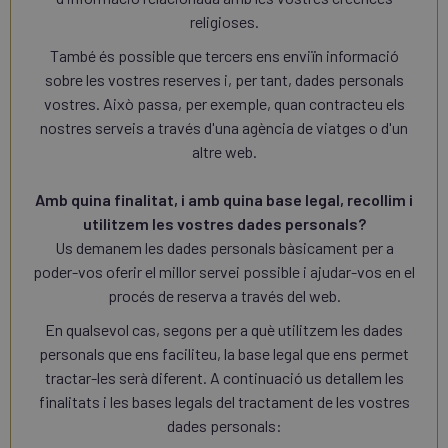
religioses.
També és possible que tercers ens enviïn informació
sobre les vostres reserves i, per tant, dades personals
vostres. Això passa, per exemple, quan contracteu els
nostres serveis a través d'una agència de viatges o d'un
altre web.
Amb quina finalitat, i amb quina base legal, recollim i
utilitzem les vostres dades personals?
Us demanem les dades personals bàsicament per a
poder-vos oferir el millor servei possible i ajudar-vos en el
procés de reserva a través del web.
En qualsevol cas, segons per a què utilitzem les dades
personals que ens faciliteu, la base legal que ens permet
tractar-les serà diferent. A continuació us detallem les
finalitats i les bases legals del tractament de les vostres
dades personals: