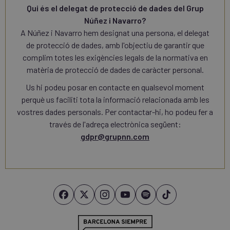
Qui és el delegat de protecció de dades del Grup
Núñez i Navarro?
A Núñez i Navarro hem designat una persona, el delegat
de protecció de dades, amb l'objectiu de garantir que
complim totes les exigències legals de la normativa en
matèria de protecció de dades de caràcter personal.
Us hi podeu posar en contacte en qualsevol moment
perquè us faciliti tota la informació relacionada amb les
vostres dades personals. Per contactar-hi, ho podeu fer a
través de l'adreça electrònica següent:
gdpr@grupnn.com