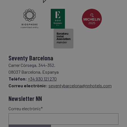
Seventy Barcelona
Carrer Còrsega, 344-352.
08037 Barcelona, Espanya
Telèfon:
+34 930 121 270
Correu electrònic:
seventybarcelona@nnhotels.com
Newsletter NN
Correu electrònic*