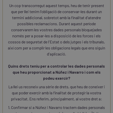
Un cop transcorregut aquest temps, heu de tenir present
que per llei tenim l'obligació de conservar-les durant un
termini addicional, sobretot amb la finalitat d'atendre
possibles reclamacions. Durant aquest període
conservarem les vostres dades personals bloquejades
només per a posar-les a disposició de les forces i els
cossos de seguretat de l'Estat o dels jutges i els tribunals,
així com per a complir les obligacions legals que ens siguin
d'aplicació.
Quins drets teniu per a controlar les dades personals
que heu proporcionat a Núñez i Navarro i com els
podeu exercir?
La llei us reconeix una sèrie de drets, que heu de coneixer i
que poder exercir amb la finalitat de protegir la vostra
privacitat. Ens referim, principalment, al vostre dret a:
1. Confirmar si a Núñez i Navarro tractem dades personals