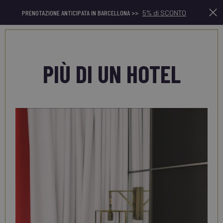
PRENOTAZIONE ANTICIPATA IN BARCELLONA >>
5% di SCONTO
It
PIÙ DI UN HOTEL