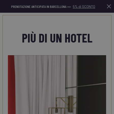
PRENOTAZIONE ANTICIPATA IN BARCELLONA >>
5% di SCONTO
It
PIÙ DI UN HOTEL