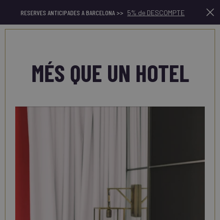
RESERVES ANTICIPADES A BARCELONA >>
5% de DESCOMPTE
Ca
MÉS QUE UN HOTEL