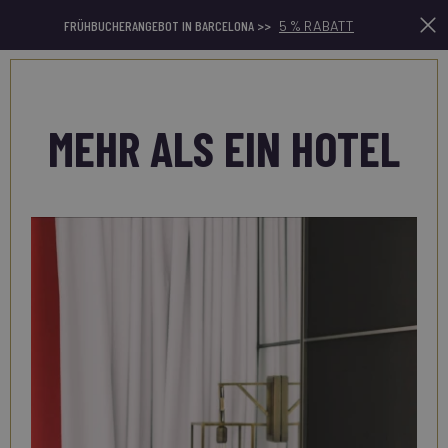
FRÜHBUCHERANGEBOT IN BARCELONA >>
5 % RABATT
De
MEHR ALS EIN HOTEL