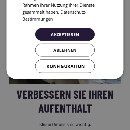
Rahmen Ihrer Nutzung ihrer Dienste
gesammelt haben.
Datenschutz-
Bestimmungen
AKZEPTIEREN
ABLEHNEN
KONFIGURATION
VERBESSERN SIE IHREN
AUFENTHALT
Kleine Details sind wichtig.