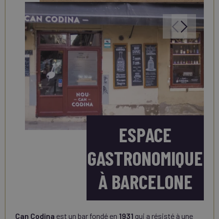
ESPACE
GASTRONOMIQUE
À BARCELONE
Can Codina
est un bar fondé en
1931
qui a résisté à une