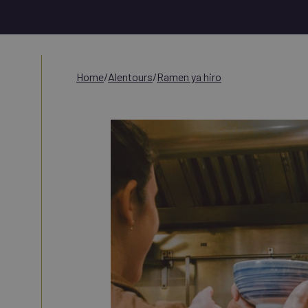
home
/
alentours
/
ramen ya hiro