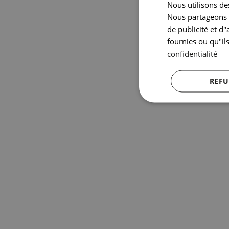
Nous utilisons des
Nous partageons é
de publicité et d
fournies ou qu"ils
confidentialité
REFU