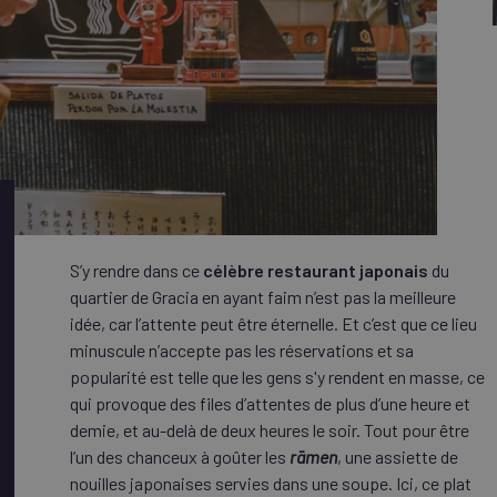
S’y rendre dans ce
célèbre restaurant japonais
du
quartier de Gracia en ayant faim n’est pas la meilleure
idée, car l’attente peut être éternelle. Et c’est que ce lieu
minuscule n’accepte pas les réservations et sa
popularité est telle que les gens s'y rendent en masse, ce
qui provoque des files d’attentes de plus d’une heure et
demie, et au-delà de deux heures le soir. Tout pour être
l’un des chanceux à goûter les
rāmen
, une assiette de
nouilles japonaises servies dans une soupe. Ici, ce plat