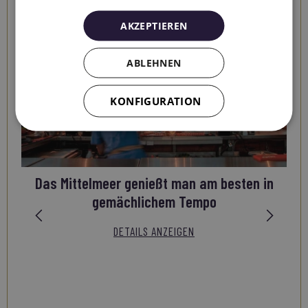
Sehenswürdigkeiten
AKZEPTIEREN
ABLEHNEN
KONFIGURATION
Das Mittelmeer genießt man am besten in
gemächlichem Tempo
DETAILS ANZEIGEN