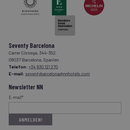
Seventy Barcelona
Carrer Còrsega, 344-352.
08037 Barcelona, Spanien
Telefon:
+34 930 121 270
E-mail:
seventybarcelona@nnhotels.com
Newsletter NN
E-mail*
ANMELDEN!