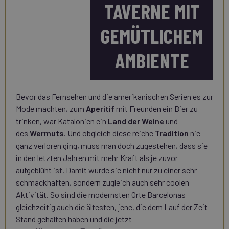
TAVERNE MIT
GEMÜTLICHEM
AMBIENTE
Bevor das Fernsehen und die amerikanischen Serien es zur
Mode machten, zum
Aperitif
mit Freunden ein Bier zu
trinken, war Katalonien ein
Land der Weine
und
des
Wermuts
. Und obgleich diese reiche
Tradition
nie
ganz verloren ging, muss man doch zugestehen, dass sie
in den letzten Jahren mit mehr Kraft als je zuvor
aufgeblüht ist. Damit wurde sie nicht nur zu einer sehr
schmackhaften, sondern zugleich auch sehr coolen
Aktivität. So sind die modernsten Orte Barcelonas
gleichzeitig auch die ältesten, jene, die dem Lauf der Zeit
Stand gehalten haben und die jetzt