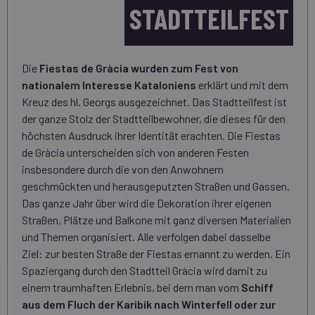
STADTTEILFEST
Die
Fiestas de Gràcia wurden zum Fest von
nationalem Interesse Kataloniens
erklärt und mit dem
Kreuz des hl. Georgs ausgezeichnet. Das Stadtteilfest ist
der ganze Stolz der Stadtteilbewohner, die dieses für den
höchsten Ausdruck ihrer Identität erachten. Die Fiestas
de Gràcia unterscheiden sich von anderen Festen
insbesondere durch die von den Anwohnern
geschmückten und herausgeputzten Straßen und Gassen.
Das ganze Jahr über wird die Dekoration ihrer eigenen
Straßen, Plätze und Balkone mit ganz diversen Materialien
und Themen organisiert. Alle verfolgen dabei dasselbe
Ziel: zur besten Straße der Fiestas ernannt zu werden. Ein
Spaziergang durch den Stadtteil Gràcia wird damit zu
einem traumhaften Erlebnis, bei dem man vom
Schiff
aus dem Fluch der Karibik nach Winterfell oder zur