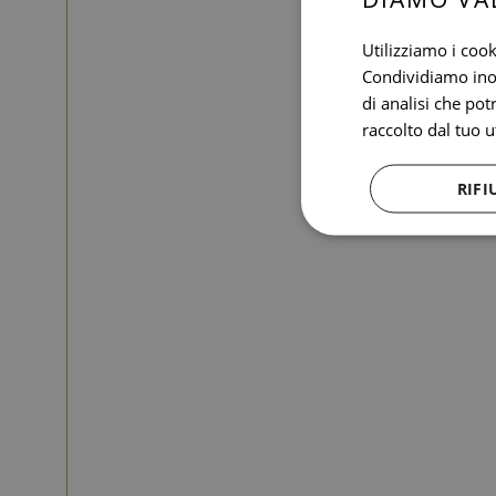
Utilizziamo i cook
Condividiamo inolt
di analisi che po
raccolto dal tuo ut
RIFI