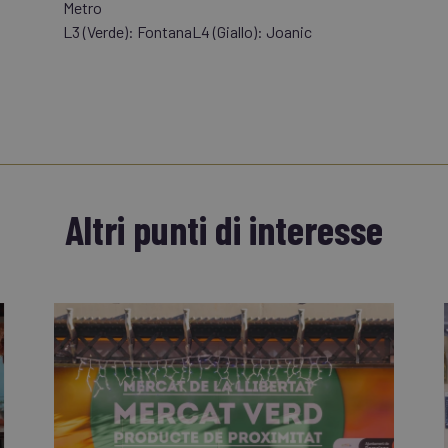
Metro
L3 (Verde): FontanaL4 (Giallo): Joanic
Altri punti di interesse