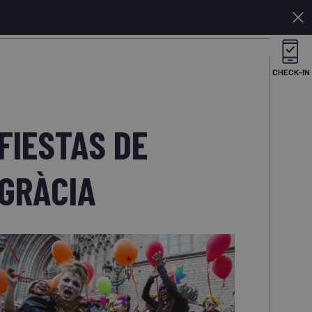
It
Prenota ora
CHECK-IN
FIESTAS DE
GRÀCIA