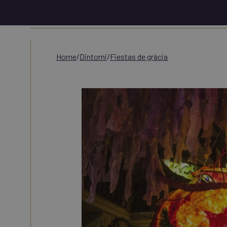
Menu
home
/
dintorni
/
fiestas de gràcia